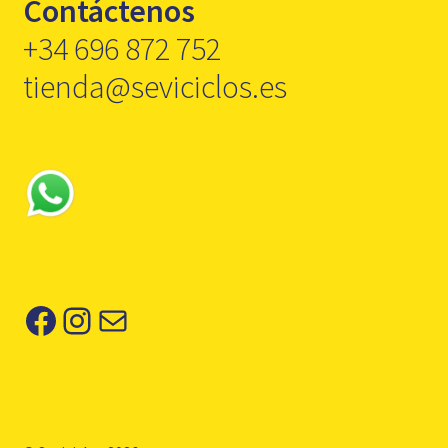
Contáctenos
+34 696 872 752
tienda@seviciclos.es
Facebook
Instagram
Correo electrónico