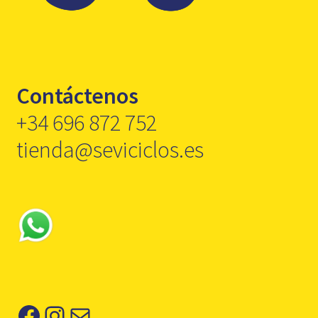
Contáctenos
+34 696 872 752
tienda@seviciclos.es
Facebook
Instagram
Correo electrónico