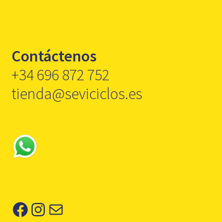
Contáctenos
+34 696 872 752
tienda@seviciclos.es
Facebook
Instagram
Correo electrónico