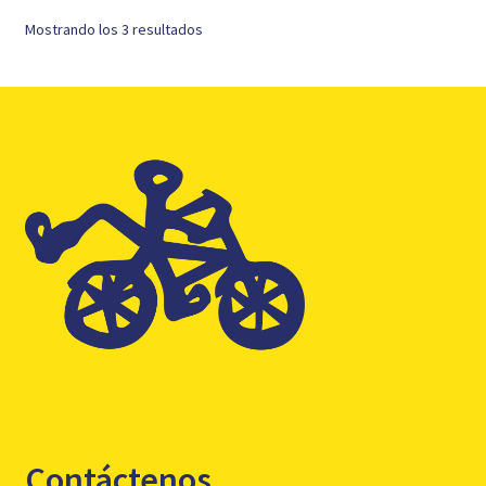
Mostrando los 3 resultados
Contáctenos