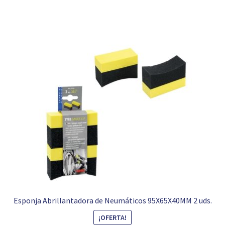
Esponja Abrillantadora de Neumáticos 95X65X40MM 2 uds.
¡OFERTA!