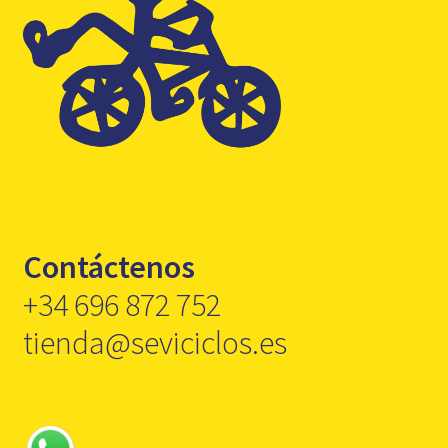
Contáctenos
+34 696 872 752
tienda@seviciclos.es